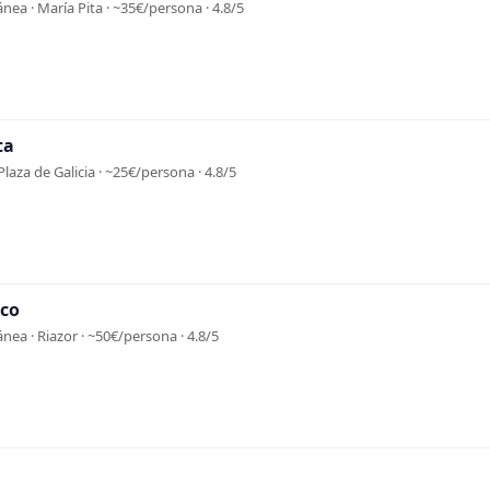
nea · María Pita · ~35€/persona · 4.8/5
ta
 Plaza de Galicia · ~25€/persona · 4.8/5
co
nea · Riazor · ~50€/persona · 4.8/5