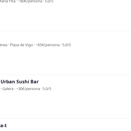
María Pita · ~80€/persona · 5.0/5
nea · Plaza de Vigo · ~65€/persona · 5.0/5
 Urban Sushi Bar
· Galera · ~30€/persona · 5.0/5
a-t