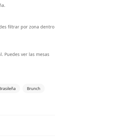
ña.
des filtrar por zona dentro
al. Puedes ver las mesas
Brasileña
Brunch