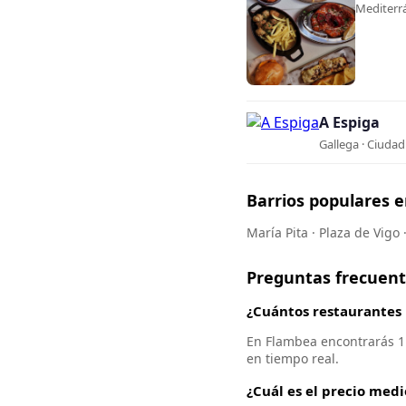
Mediterrá
A Espiga
Gallega · Ciudad
Barrios populares 
María Pita · Plaza de Vigo ·
Preguntas frecuen
¿Cuántos restaurantes 
En Flambea encontrarás 11
en tiempo real.
¿Cuál es el precio med