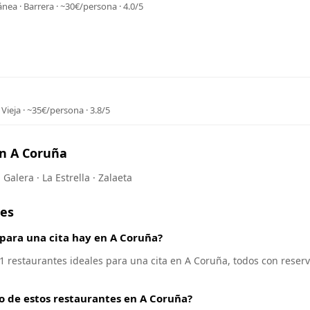
nea · Barrera · ~30€/persona · 4.0/5
 Vieja · ~35€/persona · 3.8/5
en A Coruña
 Galera · La Estrella · Zalaeta
tes
para una cita hay en A Coruña?
 restaurantes ideales para una cita en A Coruña, todos con reserv
io de estos restaurantes en A Coruña?