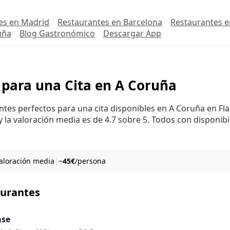
es en Madrid
Restaurantes en Barcelona
Restaurantes e
uña
Blog Gastronómico
Descargar App
 para una Cita en A Coruña
antes perfectos para una cita disponibles en A Coruña en Fl
 la valoración media es de 4.7 sobre 5. Todos con disponibi
valoración media
|
~
45€
/persona
aurantes
se