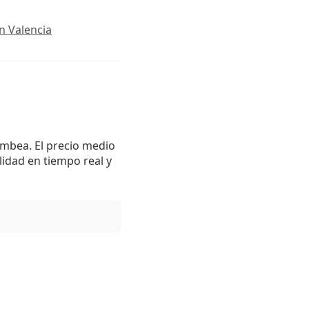
n Valencia
ambea. El precio medio
lidad en tiempo real y