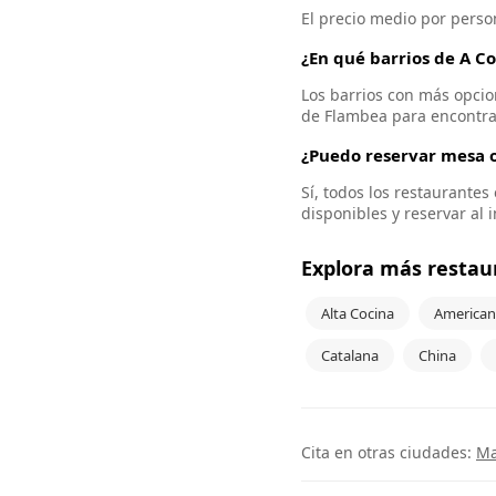
El precio medio por perso
¿En qué barrios de A C
Los barrios con más opcion
de Flambea para encontra
¿Puedo reservar mesa o
Sí, todos los restaurante
disponibles y reservar al 
Explora más restau
Alta Cocina
American
Catalana
China
Cita en otras ciudades:
Ma