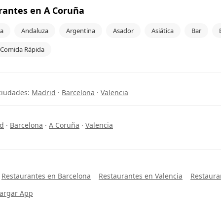
rantes en A Coruña
a
Andaluza
Argentina
Asador
Asiática
Bar
Comida Rápida
ciudades:
Madrid
·
Barcelona
·
Valencia
d
·
Barcelona
·
A Coruña
·
Valencia
Restaurantes en Barcelona
Restaurantes en Valencia
Restaura
argar App