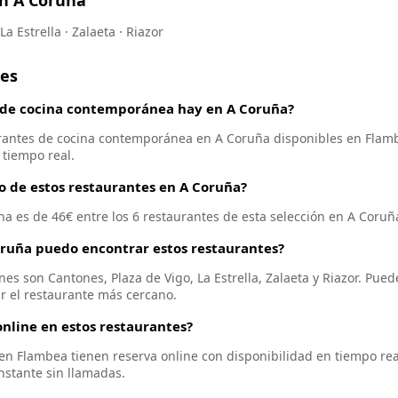
en A Coruña
La Estrella · Zalaeta · Riazor
tes
 de cocina contemporánea hay en A Coruña?
rantes de cocina contemporánea en A Coruña disponibles en Flamb
 tiempo real.
io de estos restaurantes en A Coruña?
na es de 46€ entre los 6 restaurantes de esta selección en A Coruñ
oruña puedo encontrar estos restaurantes?
es son Cantones, Plaza de Vigo, La Estrella, Zalaeta y Riazor. Puede
r el restaurante más cercano.
nline en estos restaurantes?
s en Flambea tienen reserva online con disponibilidad en tiempo re
instante sin llamadas.