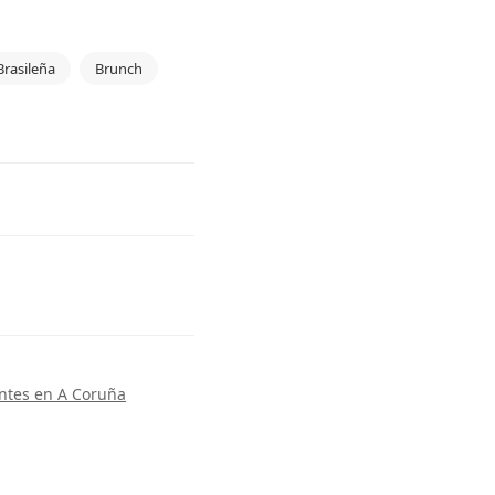
Brasileña
Brunch
ntes en A Coruña