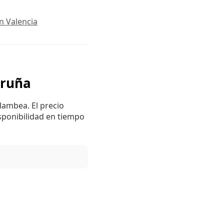
n Valencia
oruña
lambea. El precio
sponibilidad en tiempo