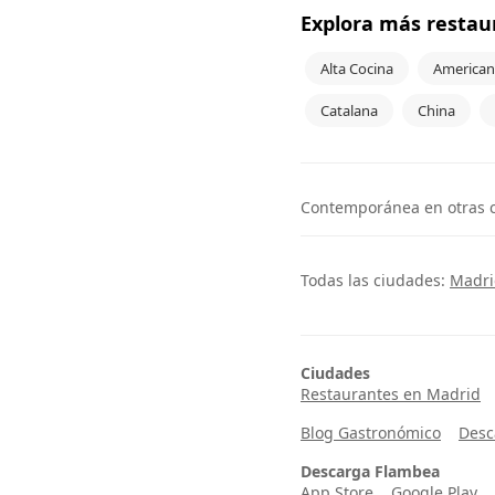
Explora más restau
Alta Cocina
American
Catalana
China
Contemporánea en otras 
Todas las ciudades:
Madri
Ciudades
Restaurantes en Madrid
Blog Gastronómico
Desc
Descarga Flambea
App Store
Google Play