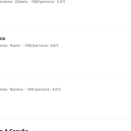
ánea · Zalaeta · ~50€/persona · 5.0/5
co
nea · Riazor · ~50€/persona · 4.8/5
nea · Barrera · ~30€/persona · 4.0/5