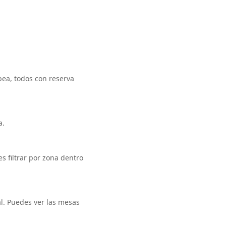
ea, todos con reserva
a.
s filtrar por zona dentro
al. Puedes ver las mesas