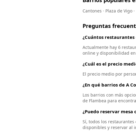
Barrios populares 
Cantones · Plaza de Vigo · 
Preguntas frecuen
¿Cuántos restaurantes
Actualmente hay 6 restau
online y disponibilidad en
¿Cuál es el precio med
El precio medio por perso
¿En qué barrios de A C
Los barrios con más opcion
de Flambea para encontra
¿Puedo reservar mesa o
Sí, todos los restaurante
disponibles y reservar al 