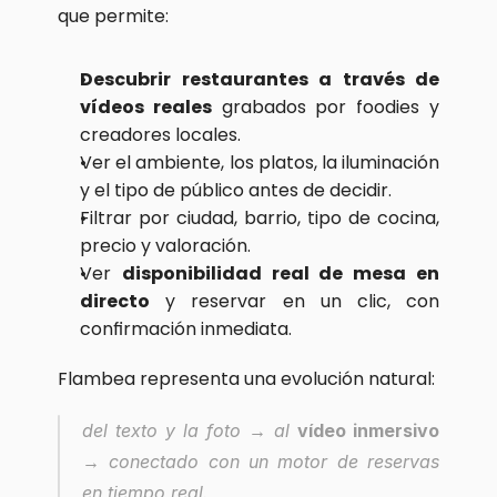
que permite:
Descubrir restaurantes a través de 
vídeos reales
 grabados por foodies y 
creadores locales.
Ver el ambiente, los platos, la iluminación 
y el tipo de público antes de decidir.
Filtrar por ciudad, barrio, tipo de cocina, 
precio y valoración.
Ver 
disponibilidad real de mesa en 
directo
 y reservar en un clic, con 
confirmación inmediata.
Flambea representa una evolución natural:
del texto y la foto → al 
vídeo inmersivo
→ conectado con un motor de reservas 
en tiempo real.