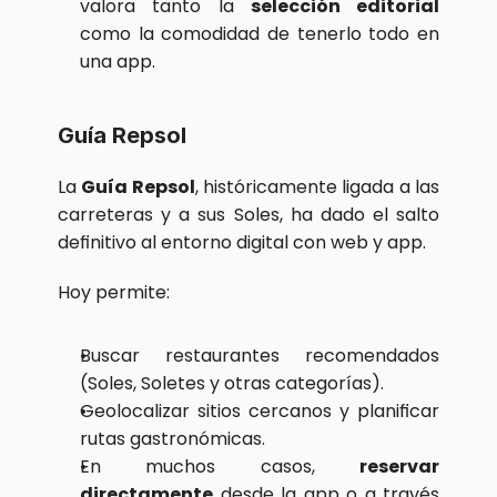
valora tanto la 
selección editorial
como la comodidad de tenerlo todo en 
una app.
Guía Repsol
La 
Guía Repsol
, históricamente ligada a las 
carreteras y a sus Soles, ha dado el salto 
definitivo al entorno digital con web y app.
Hoy permite:
Buscar restaurantes recomendados 
(Soles, Soletes y otras categorías).
Geolocalizar sitios cercanos y planificar 
rutas gastronómicas.
En muchos casos, 
reservar 
directamente
 desde la app o a través 