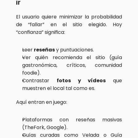
ir
El usuario quiere minimizar la probabilidad 
de “fallar” en el sitio elegido. Hoy 
“confianza” significa:
Leer 
reseñas
 y puntuaciones.
Ver quién recomienda el sitio (guía 
gastronómica, críticos, comunidad 
foodie).
Contrastar 
fotos y vídeos
 que 
muestren el local tal como es.
Aquí entran en juego:
Plataformas con reseñas masivas 
(TheFork, Google).
Guías curadas como Velada o Guía 