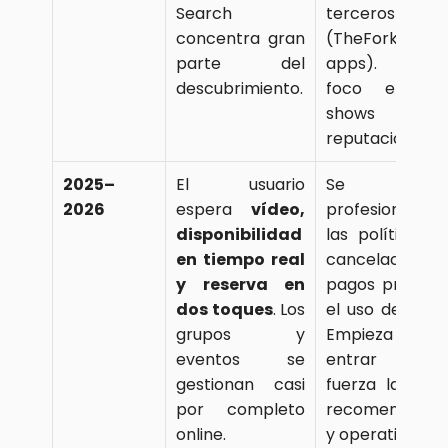
Search 
terceros 
concentra gran 
(TheFork, guías
parte del 
apps). Mayor
descubrimiento.
foco en no
shows y
reputación.
2025–
El usuario 
Se 
2026
espera 
vídeo, 
profesionalizan 
disponibilidad 
las políticas d
en tiempo real 
cancelación, 
y reserva en 
pagos previos y
dos toques
. Los 
el uso de datos
grupos y 
Empieza a
eventos se 
entrar con
gestionan casi 
fuerza la 
IA
 e
por completo 
recomendación
online.
y operativa.