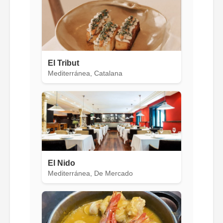
El Tribut
Mediterránea, Catalana
El Nido
Mediterránea, De Mercado