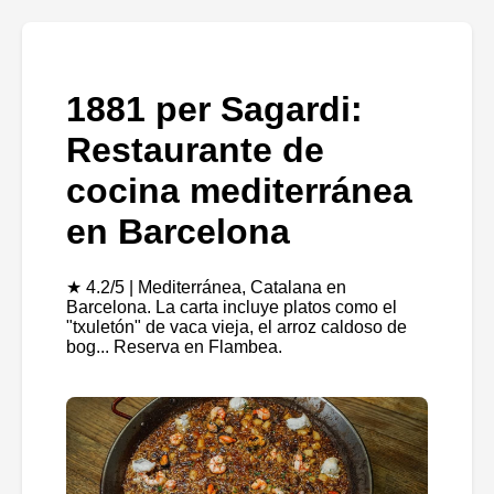
1881 per Sagardi:
Restaurante de
cocina mediterránea
en Barcelona
★ 4.2/5 | Mediterránea, Catalana en
Barcelona. La carta incluye platos como el
"txuletón" de vaca vieja, el arroz caldoso de
bog... Reserva en Flambea.