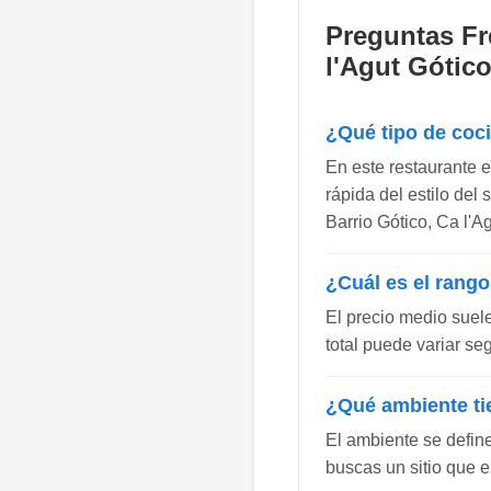
Preguntas Fr
l'Agut Gótic
¿Qué tipo de coc
En este restaurante 
rápida del estilo del
Barrio Gótico, Ca l'A
¿Cuál es el rango
El precio medio suel
total puede variar se
¿Qué ambiente ti
El ambiente se defin
buscas un sitio que e