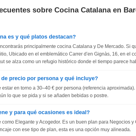
ecuentes sobre Cocina Catalana en Bar
o
ina es y qué platos destacan?
encontrarás principalmente cocina Catalana y De Mercado. Si q
 sitio, Ubicado en el emblemático Carrer d'en Gignàs, 16, en el c
gut se alza como un refugio histórico donde el tiempo parece hab
 de precio por persona y qué incluye?
e estar en torno a 30–40 € por persona (referencia aproximada).
gún lo que se pida y si se añaden bebidas o postre.
ene y para qué ocasiones es ideal?
e como Elegante y Acogedor. Es un buen plan para Negocios y C
ncaje con ese tipo de plan, esta es una opción muy alineada.