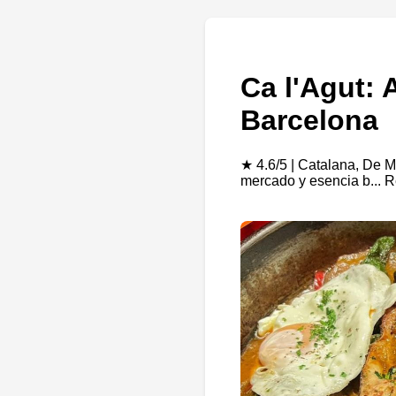
Ca l'Agut: 
Barcelona
★ 4.6/5 | Catalana, De M
mercado y esencia b... 