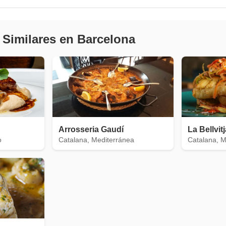
 Similares en Barcelona
Arrosseria Gaudí
La Bellvit
o
Catalana, Mediterránea
Catalana, M