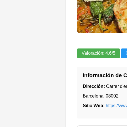
Valoración:
4.6
/5
Información de 
Dirección:
Carrer d'e
Barcelona
,
08002
Sitio Web:
https://ww