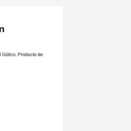
en
l Gótico. Producto de