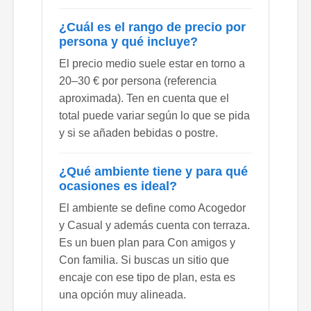
¿Cuál es el rango de precio por
persona y qué incluye?
El precio medio suele estar en torno a
20–30 € por persona (referencia
aproximada). Ten en cuenta que el
total puede variar según lo que se pida
y si se añaden bebidas o postre.
¿Qué ambiente tiene y para qué
ocasiones es ideal?
El ambiente se define como Acogedor
y Casual y además cuenta con terraza.
Es un buen plan para Con amigos y
Con familia. Si buscas un sitio que
encaje con ese tipo de plan, esta es
una opción muy alineada.