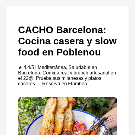
CACHO Barcelona:
Cocina casera y slow
food en Poblenou
★ 4.4/5 | Mediterránea, Saludable en
Barcelona. Comida real y brunch artesanal en
el 22@. Prueba sus milanesas y platos
caseros. ... Reserva en Flambea.