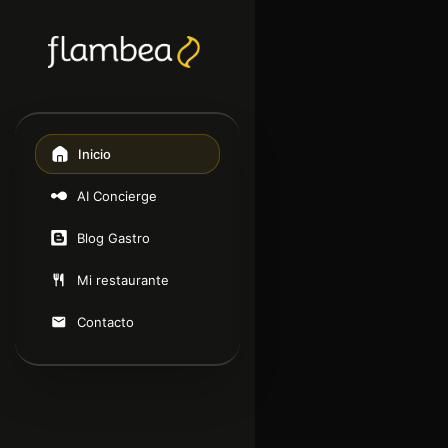
Inicio
AI Concierge
Blog Gastro
Mi restaurante
Contacto