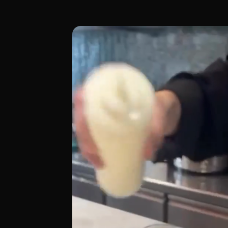
Casa Masala es un restaurante de cocina 
[00:00 - Escena 1: Introducción y Ambien