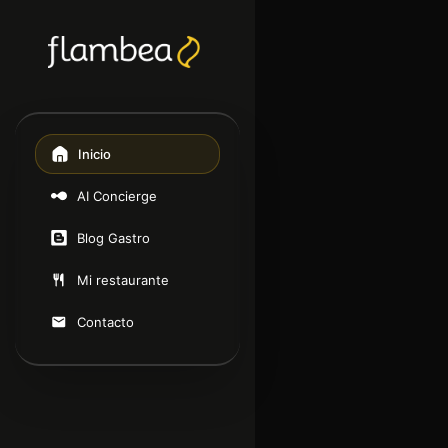
Inicio
AI Concierge
Blog Gastro
Mi restaurante
Contacto