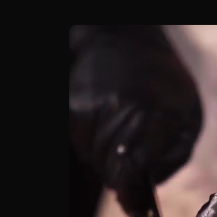
Ubicado estratégicamente en el Carrer d'
[00:00 - Escena 1: Introducción y Ambien