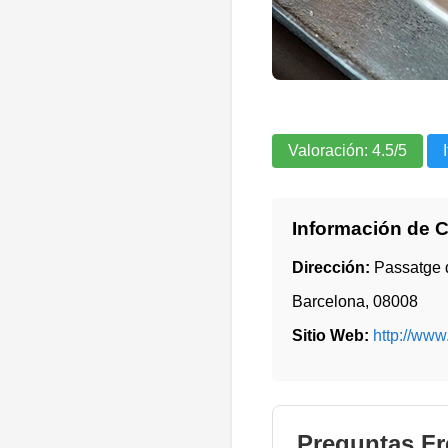
Valoración:
4.5
/5
Información de 
Dirección:
Passatge 
Barcelona
,
08008
Sitio Web:
http://www
Preguntas Fr