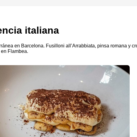
encia italiana
erránea en Barcelona. Fusilloni all’Arrabbiata, pinsa romana y 
a en Flambea.