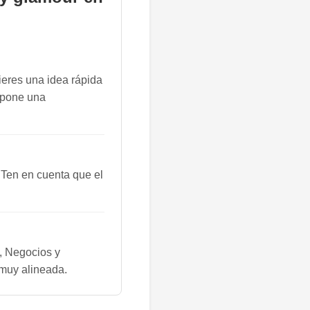
ieres una idea rápida
ropone una
 Ten en cuenta que el
, Negocios y
 muy alineada.