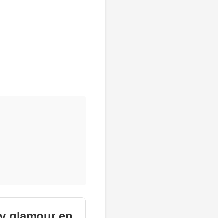
 y glamour en