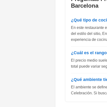
Barcelona
¿Qué tipo de coc
En este restaurante e
del estilo del sitio,
experiencia de cocina
¿Cuál es el rango
El precio medio suel
total puede variar se
¿Qué ambiente ti
El ambiente se defin
Celebración. Si busca