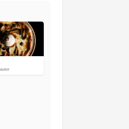
 autor