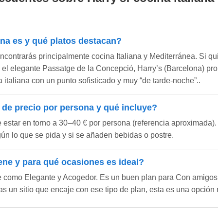
ina es y qué platos destacan?
ncontrarás principalmente cocina Italiana y Mediterránea. Si qu
 En el elegante Passatge de la Concepció, Harry’s (Barcelona) p
 italiana con un punto sofisticado y muy “de tarde-noche”..
 de precio por persona y qué incluye?
e estar en torno a 30–40 € por persona (referencia aproximada).
gún lo que se pida y si se añaden bebidas o postre.
ene y para qué ocasiones es ideal?
e como Elegante y Acogedor. Es un buen plan para Con amigos
s un sitio que encaje con ese tipo de plan, esta es una opción