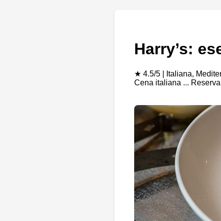
Harry’s: es
★ 4.5/5 | Italiana, Medit
Cena italiana ... Reserv