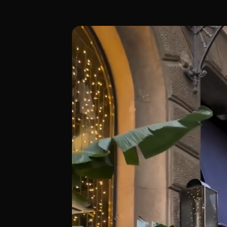
En el Carrer de les Magdalenes, 27, Barc
[00:00 - Escena 1: Introducción y Ambie