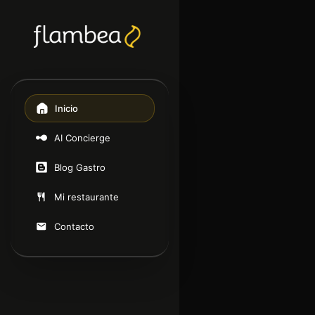
Inicio
AI Concierge
Blog Gastro
Mi restaurante
Contacto