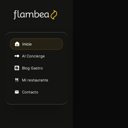
Inicio
AI Concierge
Blog Gastro
Mi restaurante
Contacto