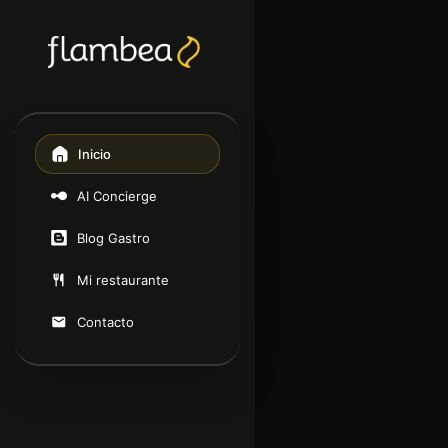
Inicio
AI Concierge
Blog Gastro
Mi restaurante
Contacto