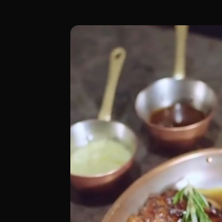
Leña Barcelona, en el Grand Hyatt (Pl. Pi
[00:00 - Escena 1: Introducción y Ambie