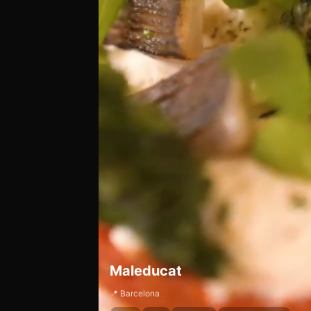
Maleducat
📍 Barcelona