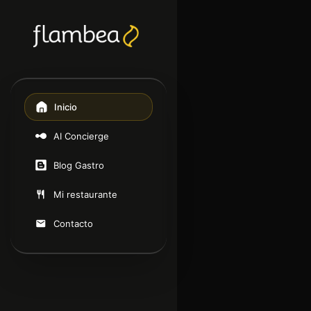
Inicio
AI Concierge
Blog Gastro
Mi restaurante
Contacto