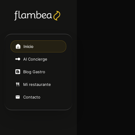
Inicio
AI Concierge
Blog Gastro
Mi restaurante
Contacto