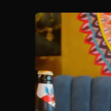
Ubicado majestuosamente en la Gran Via 
[00:00 - Escena 1: Introducción y Ambie