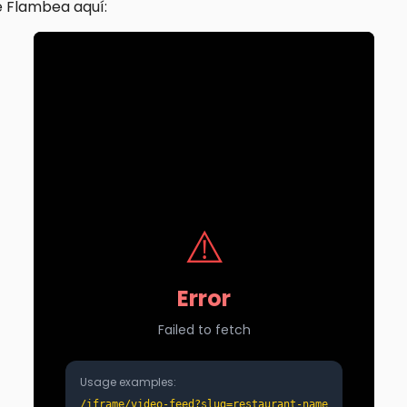
 Flambea aquí: