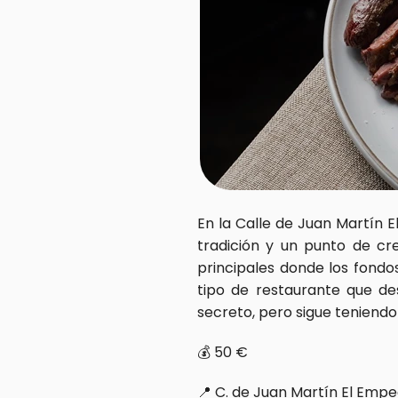
En la Calle de Juan Martín
tradición y un punto de cre
principales donde los fondos
tipo de restaurante que de
secreto, pero sigue teniendo
💰 50 €  
📍 C. de Juan Martín El Empe