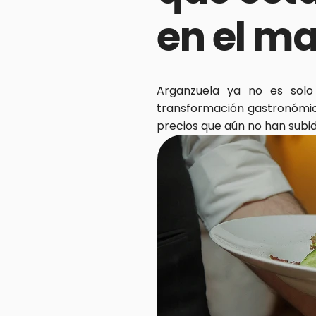
en el m
Arganzuela ya no es solo 
transformación gastronómica
precios que aún no han subi