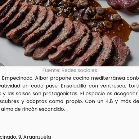
Fuente: Redes sociales
 El Empecinado, Albor propone cocina mediterránea cont
atividad en cada pase. Ensaladilla con ventresca, tort
 y las salsas son protagonistas. El espacio es acogedor y
scubres y adoptas como propio. Con un 4.8 y más de 
 alma de rincón escondido.
cinado, 9, Arganzuela