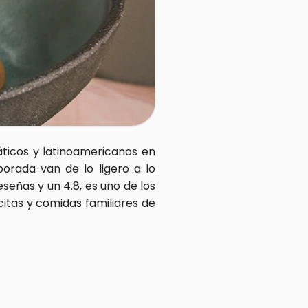
ticos y latinoamericanos en 
rada van de lo ligero a lo 
eñas y un 4.8, es uno de los 
itas y comidas familiares de 