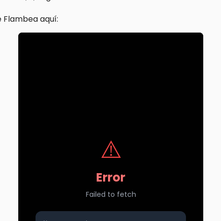
 Flambea aquí: