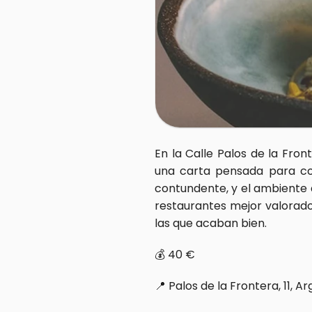
En la Calle Palos de la Fro
una carta pensada para com
contundente, y el ambiente a
restaurantes mejor valorados
las que acaban bien.
💰 40 €  
📍 Palos de la Frontera, 11, A