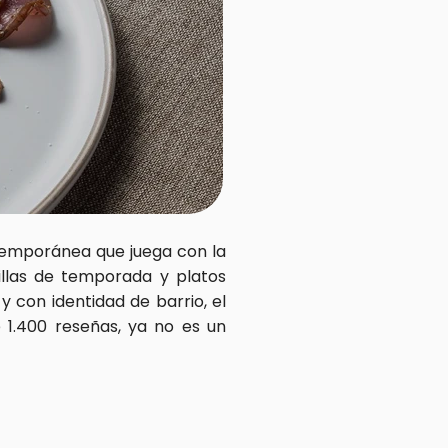
emporánea que juega con la 
illas de temporada y platos 
 con identidad de barrio, el 
1.400 reseñas, ya no es un 