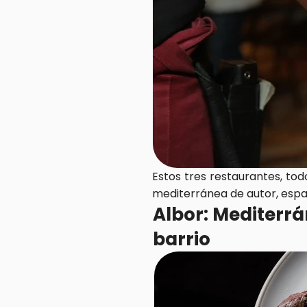
Estos tres restaurantes, to
mediterránea de autor, españo
Albor: Mediterr
barrio