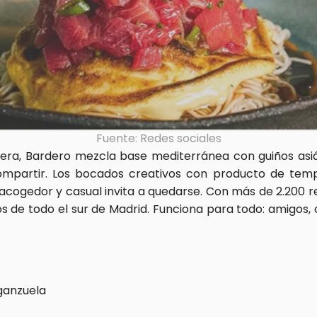
Fuente: Redes sociales
ntera, Bardero mezcla base mediterránea con guiños asiá
partir. Los bocados creativos con producto de tempo
cogedor y casual invita a quedarse. Con más de 2.200 res
 de todo el sur de Madrid. Funciona para todo: amigos, c
rganzuela