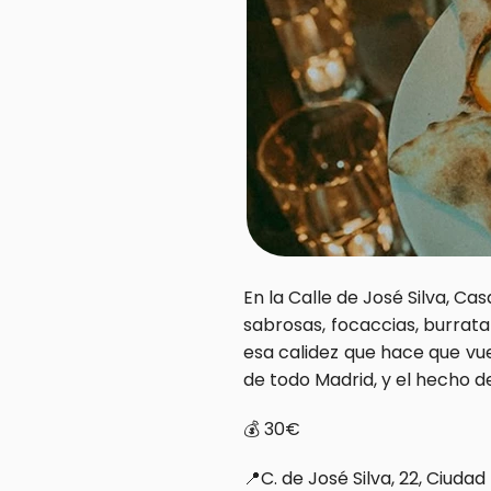
En la Calle de José Silva, Ca
sabrosas, focaccias, burrata
esa calidez que hace que vu
de todo Madrid, y el hecho d
💰 30€  
📍C. de José Silva, 22, Ciudad 