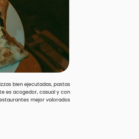
izzas bien ejecutadas, pastas 
te es acogedor, casual y con 
estaurantes mejor valorados 