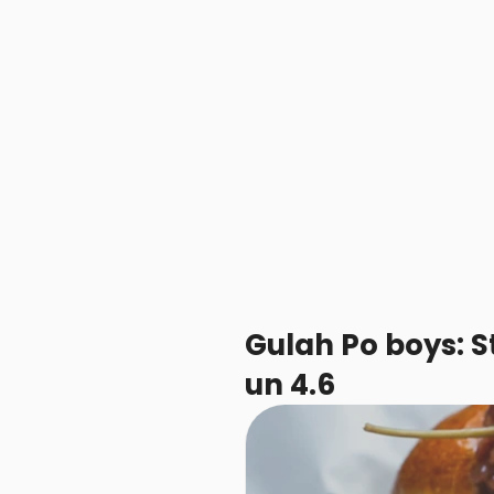
Gulah Po boys: S
un 4.6