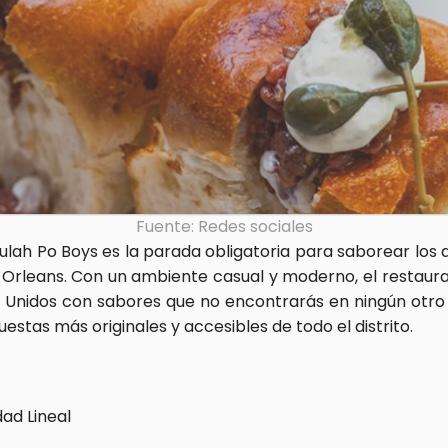
Fuente: Redes sociales
Gulah Po Boys es la parada obligatoria para saborear los a
a Orleans. Con un ambiente casual y moderno, el restaura
s Unidos con sabores que no encontrarás en ningún otro si
estas más originales y accesibles de todo el distrito.
dad Lineal