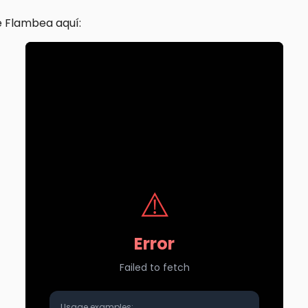
 Flambea aquí: