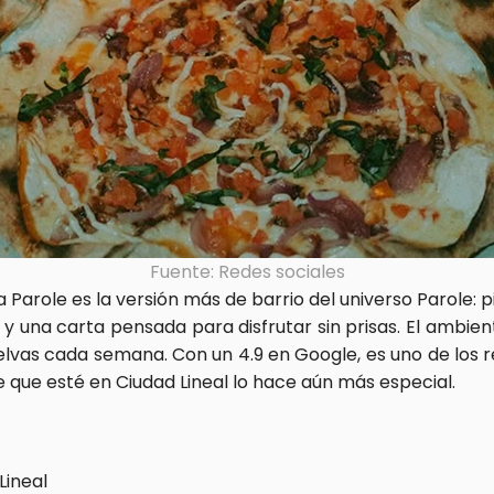
Fuente: Redes sociales
sa Parole es la versión más de barrio del universo Parole: p
 y una carta pensada para disfrutar sin prisas. El ambien
elvas cada semana. Con un 4.9 en Google, es uno de los r
e que esté en Ciudad Lineal lo hace aún más especial.
Lineal