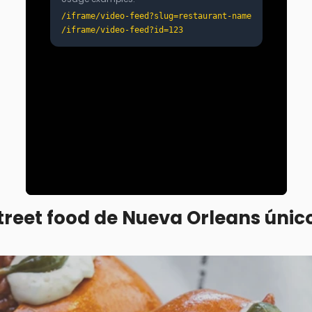
treet food de Nueva Orleans únic