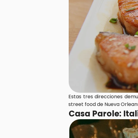
Estas tres direcciones demue
street food de Nueva Orleans
Casa Parole: Ita