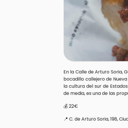
En la Calle de Arturo Soria, 
bocadillo callejero de Nuev
la cultura del sur de Estado
de media, es una de las propu
💰 22€  
📍 C. de Arturo Soria, 198, Ciu