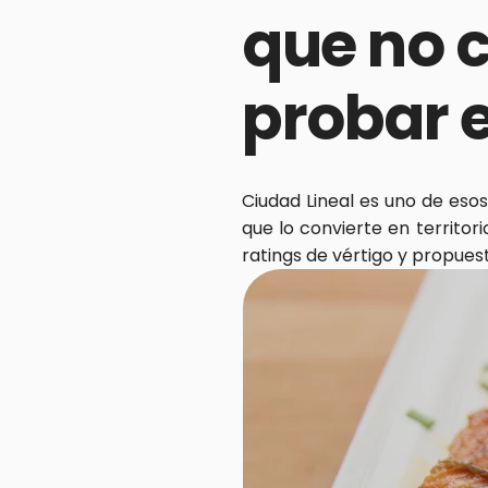
que no c
probar 
Ciudad Lineal es uno de esos
que lo convierte en territor
ratings de vértigo y propuest