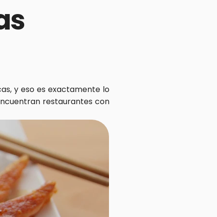
s 
cas, y eso es exactamente lo 
 encuentran restaurantes con 