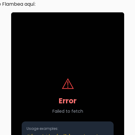
 Flambea aquí: