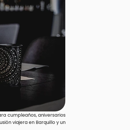
ara cumpleaños, aniversarios 
ón viajera en Barquillo y un 