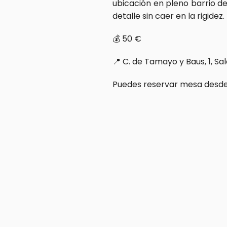
ubicación en pleno barrio d
detalle sin caer en la rigidez.
💰 50 €  
📍 C. de Tamayo y Baus, 1, Sa
Puedes reservar mesa desde