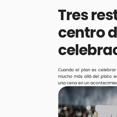
Tres res
centro d
celebra
Cuando el plan es celebrar 
mucho más allá del plato: es
una cena en un acontecimie