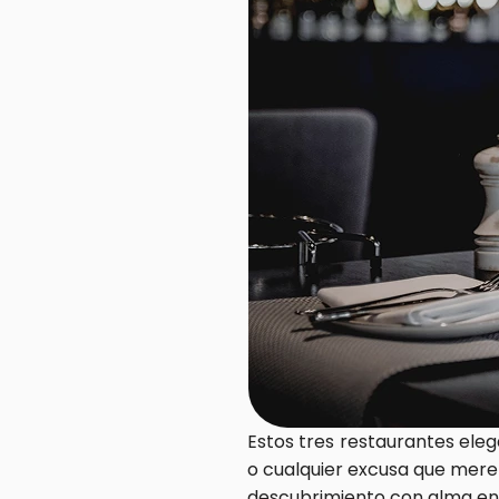
Estos tres restaurantes eleg
o cualquier excusa que merez
descubrimiento con alma en 