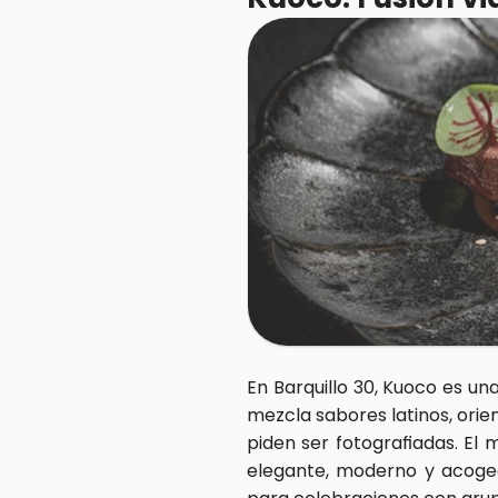
En Barquillo 30, Kuoco es u
mezcla sabores latinos, orie
piden ser fotografiadas. El 
elegante, moderno y acogedo