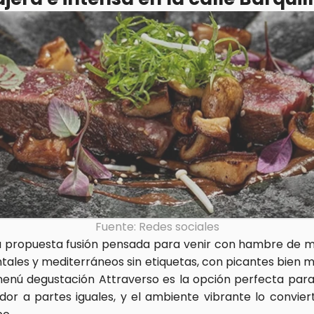
Fuente: Redes sociales
na propuesta fusión pensada para venir con hambre de mu
ntales y mediterráneos sin etiquetas, con picantes bien 
menú degustación Attraverso es la opción perfecta para d
r a partes iguales, y el ambiente vibrante lo convier