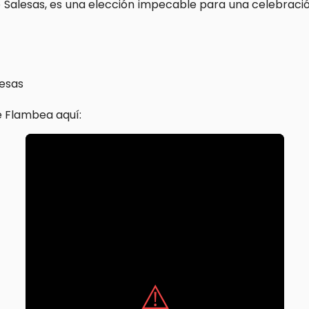
e Salesas, es una elección impecable para una celebració
lesas
 Flambea aquí: