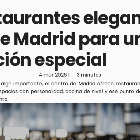
taurantes elegant
e Madrid para un
ción especial
4 mar 2026
|
3 minutes
algo importante, el centro de Madrid ofrece restauran
pacios con personalidad, cocina de nivel y ese punto de
nto.