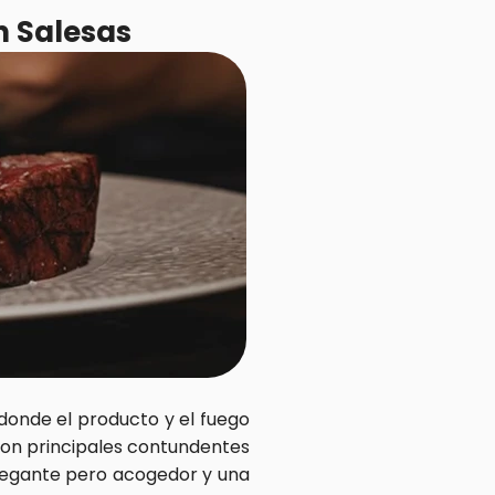
n Salesas
onde el producto y el fuego 
on principales contundentes 
legante pero acogedor y una 