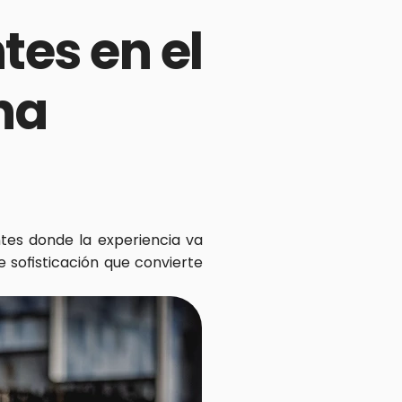
es en el 
a 
tes donde la experiencia va 
 sofisticación que convierte 