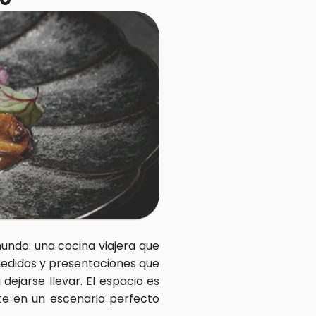
ndo: una cocina viajera que 
medidos y presentaciones que 
ejarse llevar. El espacio es 
te en un escenario perfecto 