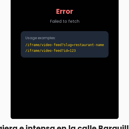
jera e intensa en la calle Barquil