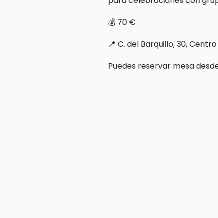
para celebraciones con gru
💰 70 €  
📍 C. del Barquillo, 30, Centro
Puedes reservar mesa desde