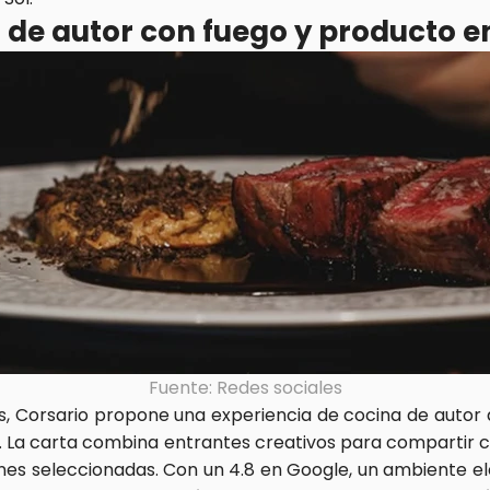
 de autor con fuego y producto e
Fuente: Redes sociales
s, Corsario propone una experiencia de cocina de autor d
. La carta combina entrantes creativos para compartir c
nes seleccionadas. Con un 4.8 en Google, un ambiente e