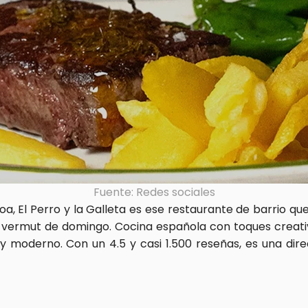
Fuente: Redes sociales
oa, El Perro y la Galleta es ese restaurante de barrio qu
 vermut de domingo. Cocina española con toques creativ
 moderno. Con un 4.5 y casi 1.500 reseñas, es una direc