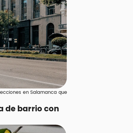
recciones en Salamanca que 
a de barrio con 