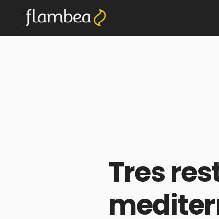
Tres res
mediter