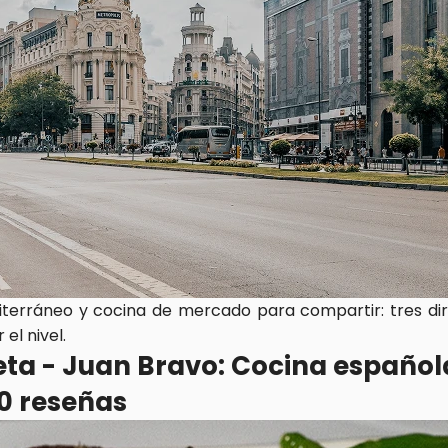
diterráneo y cocina de mercado para compartir: tres di
 el nivel.
leta - Juan Bravo: Cocina español
00 reseñas