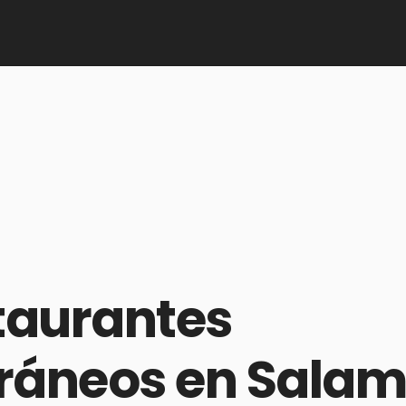
taurantes 
ráneos en Salam