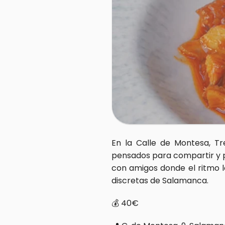
En la Calle de Montesa, T
pensados para compartir y p
con amigos donde el ritmo l
discretas de Salamanca.
💰 40€  