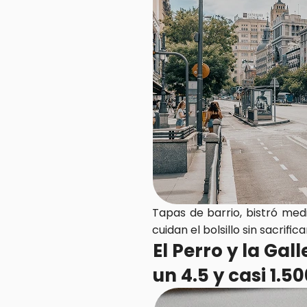
Tapas de barrio, bistró me
cuidan el bolsillo sin sacrificar
El Perro y la Gal
un 4.5 y casi 1.5