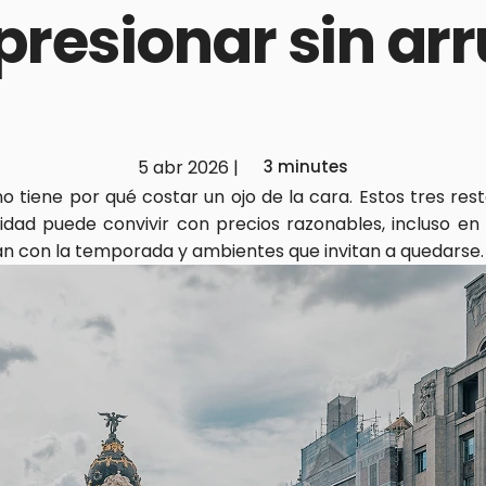
resionar sin arru
5 abr 2026
|
3 minutes
tiene por qué costar un ojo de la cara. Estos tres res
dad puede convivir con precios razonables, incluso en l
n con la temporada y ambientes que invitan a quedarse.