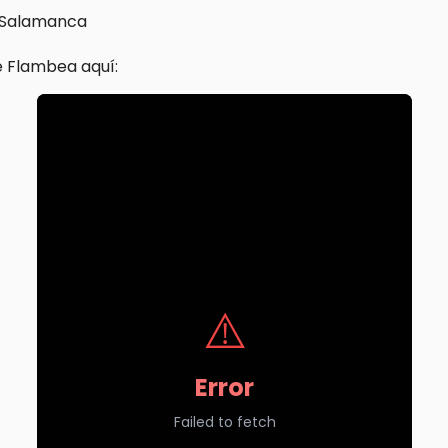
, Salamanca
 Flambea aquí: