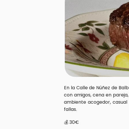
En la Calle de Núñez de Balb
con amigos, cena en pareja,
ambiente acogedor, casual y
fallas.
💰 30€  