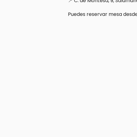
📍 C. de Montesa, 9, Salama
Puedes reservar mesa desde