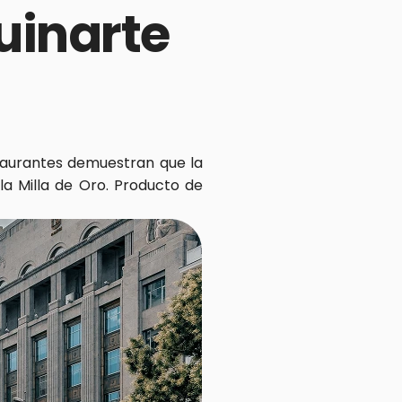
inarte 
taurantes demuestran que la 
a Milla de Oro. Producto de 