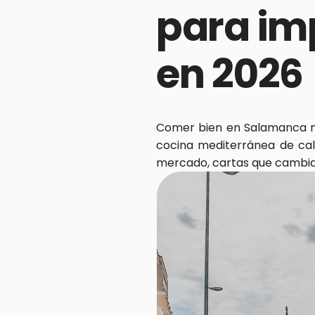
para imp
en 2026
Comer bien en Salamanca no 
cocina mediterránea de cali
mercado, cartas que cambia