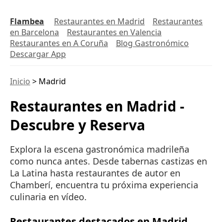
Flambea
Restaurantes en Madrid
Restaurantes
en Barcelona
Restaurantes en Valencia
Restaurantes en A Coruña
Blog Gastronómico
Descargar App
Inicio
>
Madrid
Restaurantes en Madrid -
Descubre y Reserva
Explora la escena gastronómica madrileña
como nunca antes. Desde tabernas castizas en
La Latina hasta restaurantes de autor en
Chamberí, encuentra tu próxima experiencia
culinaria en vídeo.
Restaurantes destacados en Madrid