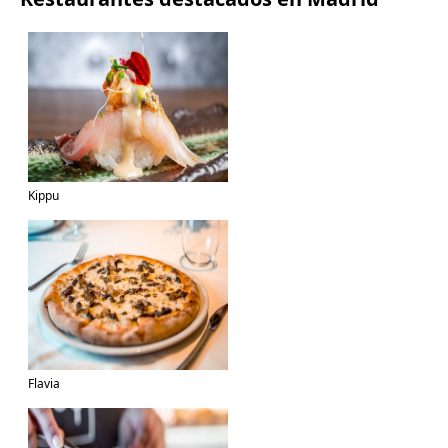
Kippu
Flavia