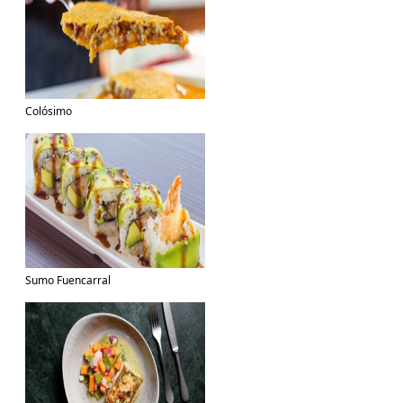
Colósimo
Sumo Fuencarral