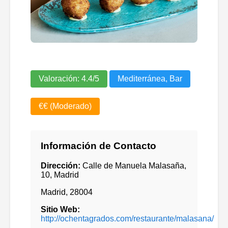
Valoración:
4.4
/5
Mediterránea, Bar
€€ (Moderado)
Información de Contacto
Dirección:
Calle de Manuela Malasaña,
10, Madrid
Madrid
,
28004
Sitio Web:
http://ochentagrados.com/restaurante/malasana/