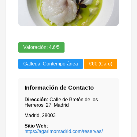
Valoración:
4.6
/5
Gallega, Contemporánea
€€€ (Caro)
Información de Contacto
Dirección:
Calle de Bretón de los
Herreros, 27, Madrid
Madrid
,
28003
Sitio Web:
https://agarimomadrid.com/reservas/