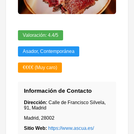
Valoración:
4.4
/5
Asador, Contemporánea
€€€€ (Muy caro)
Información de Contacto
Dirección:
Calle de Francisco Silvela,
91, Madrid
Madrid
,
28002
Sitio Web:
https://www.ascua.es/