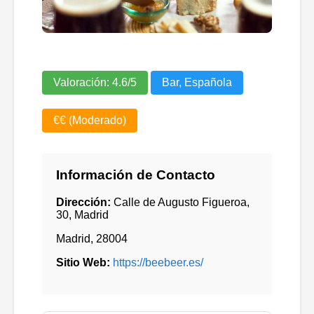
Valoración:
4.6
/5
Bar, Española
€€ (Moderado)
Información de Contacto
Dirección:
Calle de Augusto Figueroa,
30, Madrid
Madrid
,
28004
Sitio Web:
https://beebeer.es/