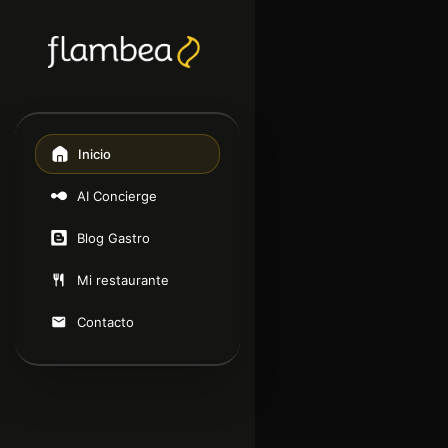
Inicio
AI Concierge
Blog Gastro
Mi restaurante
Contacto