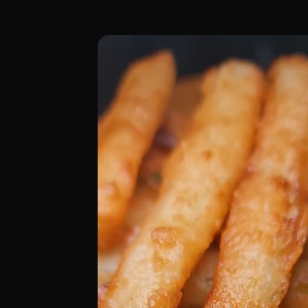
Ubicado en la Calle de Luis Vives 9, en 
[00:00 - Escena 1: Introducción y Ambie