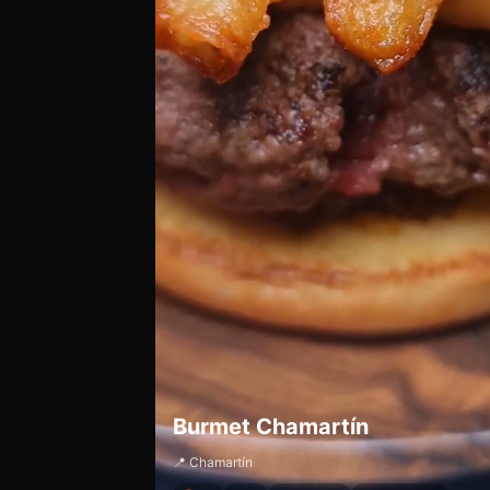
Burmet Chamartín
📍 Chamartín