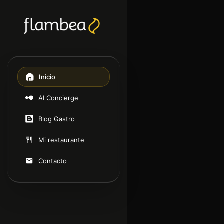
Inicio
AI Concierge
Blog Gastro
Mi restaurante
Contacto