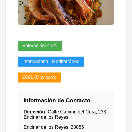
Valoración:
4.2
/5
Internacional, Mediterránea
€€€€ (Muy caro)
Información de Contacto
Dirección:
Calle Camino del Cura, 233,
Encinar de los Reyes
Encinar de los Reyes
,
28055