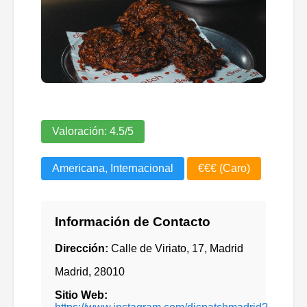
Valoración:
4.5
/5
Americana, Internacional
€€€ (Caro)
Información de Contacto
Dirección:
Calle de Viriato, 17, Madrid
Madrid
,
28010
Sitio Web: