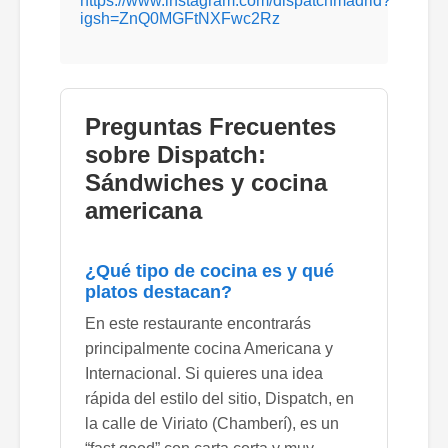
https://www.instagram.com/dispatchmadrid?
igsh=ZnQ0MGFtNXFwc2Rz
Preguntas Frecuentes
sobre Dispatch:
Sándwiches y cocina
americana
¿Qué tipo de cocina es y qué
platos destacan?
En este restaurante encontrarás
principalmente cocina Americana y
Internacional. Si quieres una idea
rápida del estilo del sitio, Dispatch, en
la calle de Viriato (Chamberí), es un