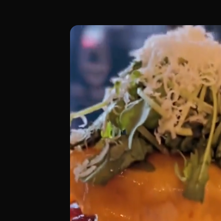
Ubicado en el animado barrio de Chamber
[00:00 - Escena 1: Introducción y Ambien