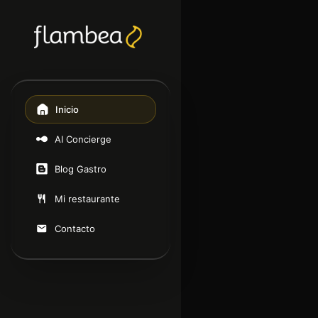
Inicio
AI Concierge
Blog Gastro
Mi restaurante
Contacto