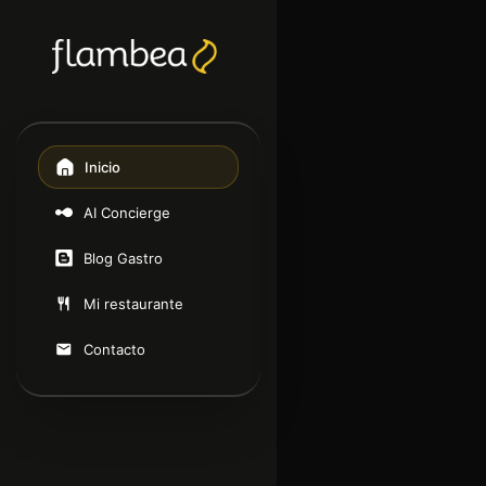
Inicio
AI Concierge
Blog Gastro
Mi restaurante
Contacto