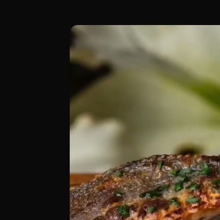
Ubicado en el corazón de Chueca, especí
[00:00 - Escena 1: Introducción y Ambien