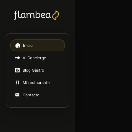
Inicio
AI Concierge
Blog Gastro
Mi restaurante
Contacto