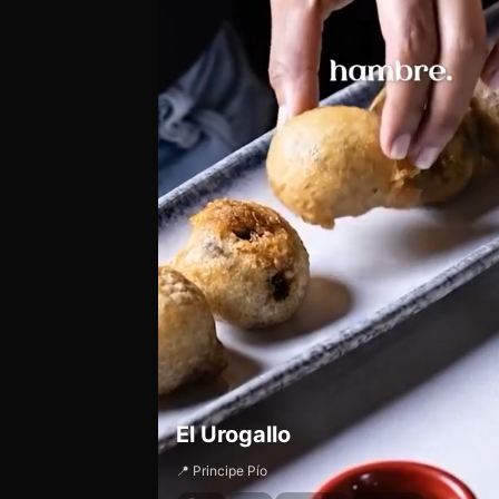
El Urogallo
📍 Principe Pío