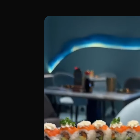
Situado a solo unos pasos de la Puerta d
[00:00 - Escena 1: Introducción y Ambien