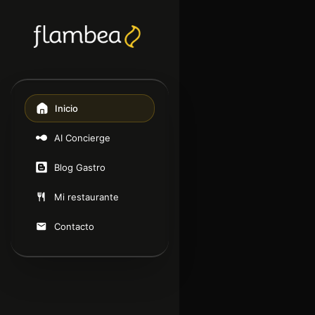
Inicio
AI Concierge
Blog Gastro
Mi restaurante
Contacto