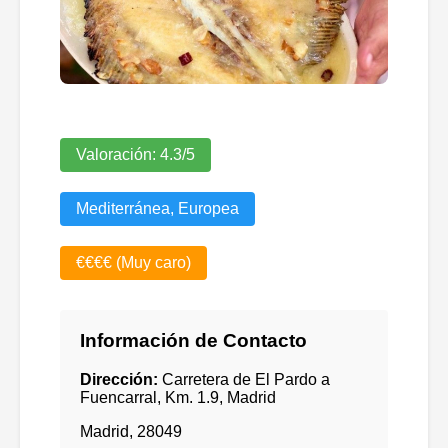
Valoración:
4.3
/5
Mediterránea, Europea
€€€€ (Muy caro)
Información de Contacto
Dirección:
Carretera de El Pardo a
Fuencarral, Km. 1.9, Madrid
Madrid
,
28049