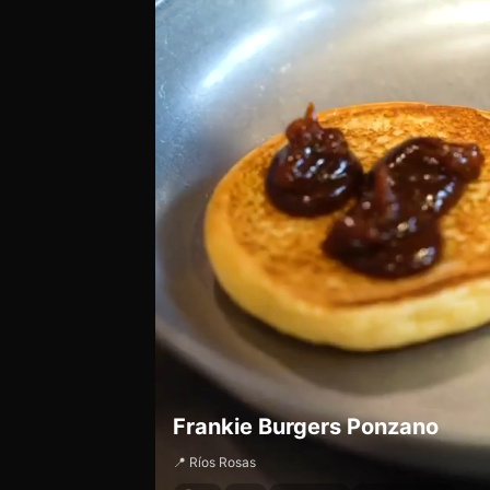
Frankie Burgers Ponzano
📍 Ríos Rosas