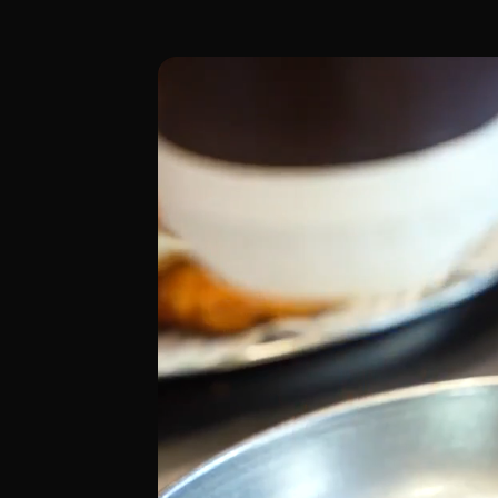
Ubicado en la Calle de Ponzano 46, en e
[00:00 - Escena 1: Introducción y Ambie