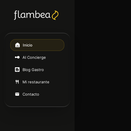
Inicio
AI Concierge
Blog Gastro
Mi restaurante
Contacto