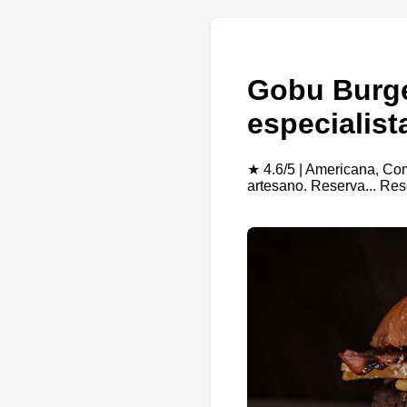
Gobu Burge
especialist
★ 4.6/5 | Americana, Com
artesano. Reserva... Re