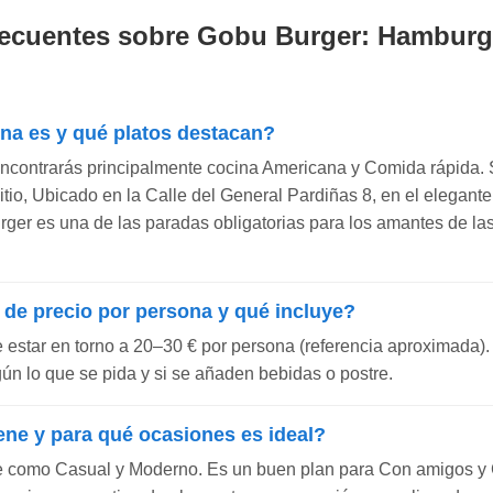
ecuentes sobre Gobu Burger: Hamburg
ina es y qué platos destacan?
encontrarás principalmente cocina Americana y Comida rápida. 
 sitio, Ubicado en la Calle del General Pardiñas 8, en el elegante
ger es una de las paradas obligatorias para los amantes de l
 de precio por persona y qué incluye?
e estar en torno a 20–30 € por persona (referencia aproximada).
gún lo que se pida y si se añaden bebidas o postre.
ene y para qué ocasiones es ideal?
e como Casual y Moderno. Es un buen plan para Con amigos y C