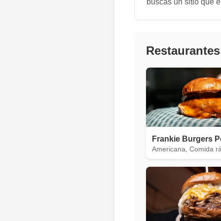
buscas un sitio que e
Restaurantes
Frankie Burgers 
Americana, Comida r