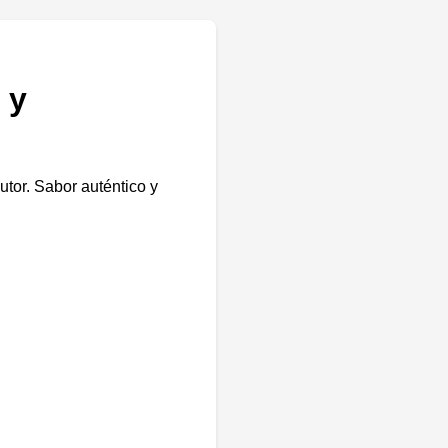
 y
tor. Sabor auténtico y