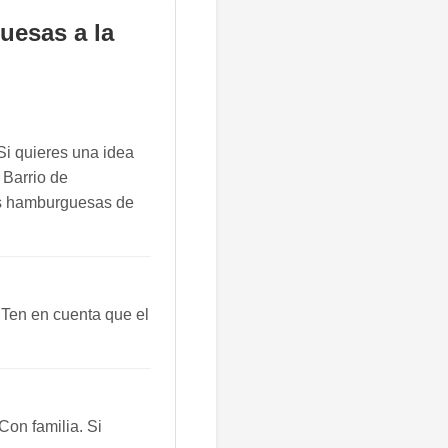
uesas a la
Si quieres una idea
 Barrio de
as hamburguesas de
 Ten en cuenta que el
on familia. Si