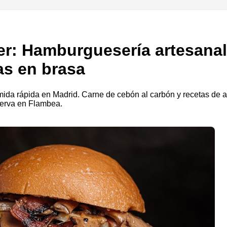
r: Hamburguesería artesanal
as en brasa
ida rápida en Madrid. Carne de cebón al carbón y recetas de au
serva en Flambea.