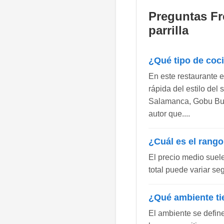
Preguntas Fr
parrilla
¿Qué tipo de coc
En este restaurante 
rápida del estilo del
Salamanca, Gobu Bur
autor que....
¿Cuál es el rango
El precio medio suel
total puede variar se
¿Qué ambiente ti
El ambiente se defin