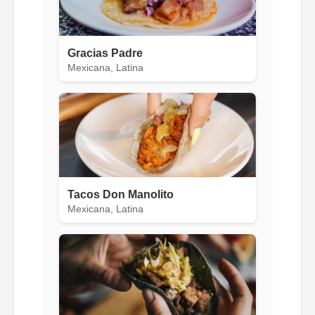
Gracias Padre
Mexicana, Latina
Tacos Don Manolito
Mexicana, Latina