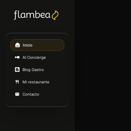
Inicio
AI Concierge
Blog Gastro
Mi restaurante
Contacto