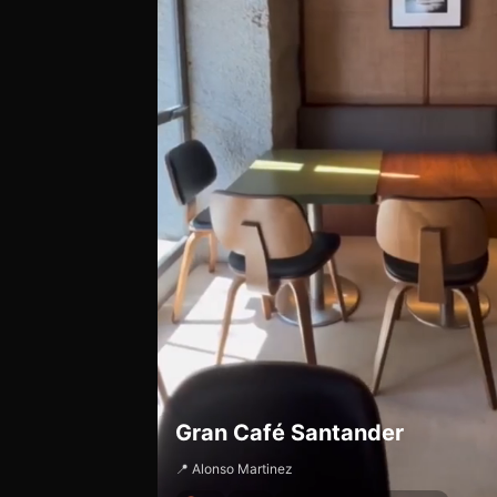
Gran Café Santander
📍 Alonso Martinez