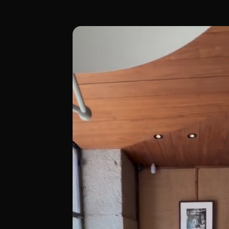
Gran Café Santander, en Madrid (Plaza de
[00:00 - Escena 1: Introducción y Ambie