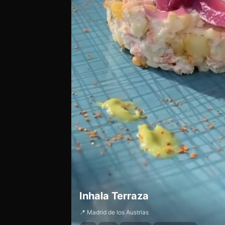
Inhala Terraza
📍 Madrid de los Austrias