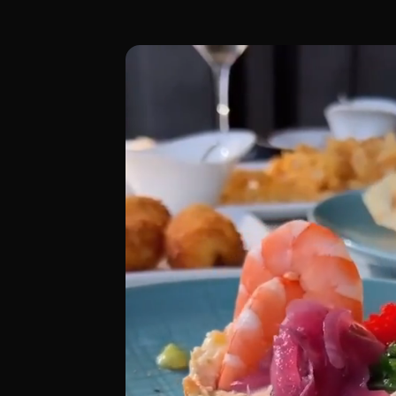
Ubicado en la séptima planta de un edific
[00:00 - Escena 1: Introducción y Ambien