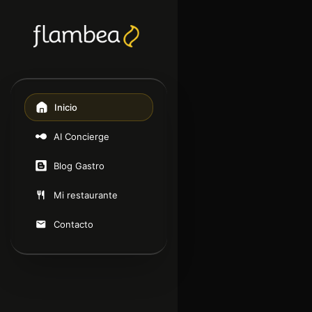
Inicio
AI Concierge
Blog Gastro
Mi restaurante
Contacto