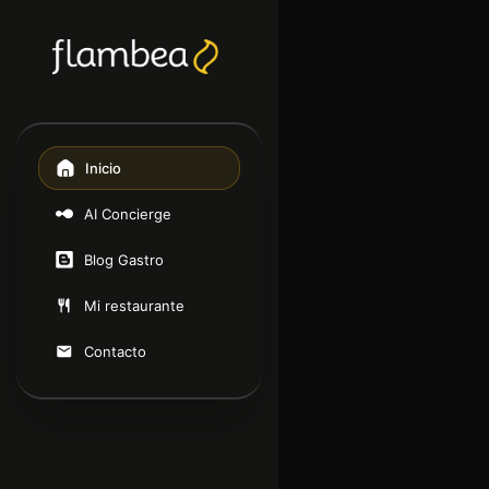
Inicio
AI Concierge
Blog Gastro
Mi restaurante
Contacto