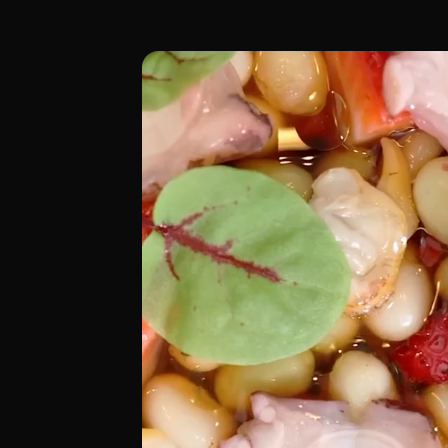
Ubicado en la Calle de Ibiza 4, en la "mi
[00:00 - Escena 1: Introducción y Ambie