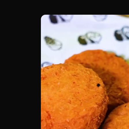
La Cachapera en el Carrer de la Marina 
[00:00 - Escena 1: Introducción y Ambie