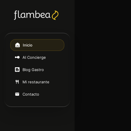
Inicio
AI Concierge
Blog Gastro
Mi restaurante
Contacto