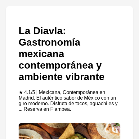
La Diavla:
Gastronomía
mexicana
contemporánea y
ambiente vibrante
★ 4.1/5 | Mexicana, Contemporánea en
Madrid. El auténtico sabor de México con un
giro moderno. Disfruta de tacos, aguachiles y
... Reserva en Flambea.