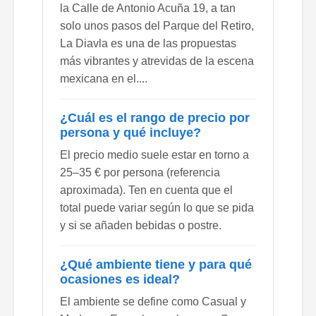
la Calle de Antonio Acuña 19, a tan
solo unos pasos del Parque del Retiro,
La Diavla es una de las propuestas
más vibrantes y atrevidas de la escena
mexicana en el....
¿Cuál es el rango de precio por
persona y qué incluye?
El precio medio suele estar en torno a
25–35 € por persona (referencia
aproximada). Ten en cuenta que el
total puede variar según lo que se pida
y si se añaden bebidas o postre.
¿Qué ambiente tiene y para qué
ocasiones es ideal?
El ambiente se define como Casual y