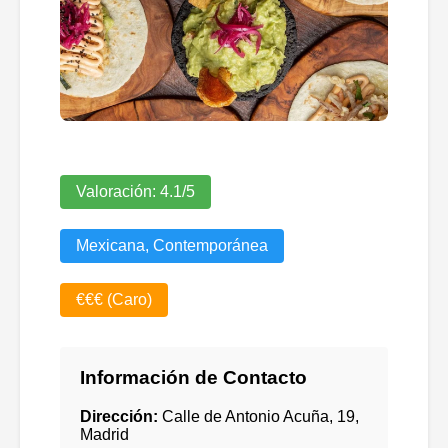
Valoración:
4.1
/5
Mexicana, Contemporánea
€€€ (Caro)
Información de Contacto
Dirección:
Calle de Antonio Acuña, 19,
Madrid