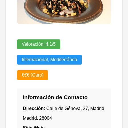
Valoración:
4.1
/5
Internacional, Mediterránea
€€€ (Caro)
Información de Contacto
Dirección:
Calle de Génova, 27, Madrid
Madrid
,
28004
Sitio Web: