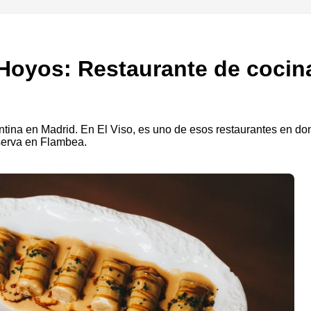
Hoyos: Restaurante de cocin
ntina en Madrid. En El Viso, es uno de esos restaurantes en don
eserva en Flambea.