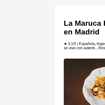
La Maruca 
en Madrid
★ 4.1/5 | Española, Arge
se vive con autenti... R