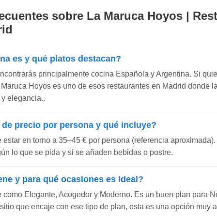
ecuentes sobre La Maruca Hoyos | Res
rid
ina es y qué platos destacan?
encontrarás principalmente cocina Española y Argentina. Si qui
 La Maruca Hoyos es uno de esos restaurantes en Madrid donde la
 y elegancia..
 de precio por persona y qué incluye?
e estar en torno a 35–45 € por persona (referencia aproximada).
gún lo que se pida y si se añaden bebidas o postre.
ene y para qué ocasiones es ideal?
e como Elegante, Acogedor y Moderno. Es un buen plan para N
 sitio que encaje con ese tipo de plan, esta es una opción muy 