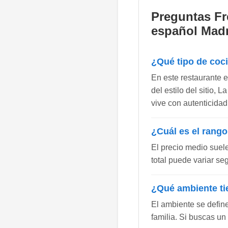
Preguntas Fr
español Mad
¿Qué tipo de coc
En este restaurante 
del estilo del sitio,
vive con autenticidad
¿Cuál es el rango
El precio medio suel
total puede variar se
¿Qué ambiente ti
El ambiente se defin
familia. Si buscas un