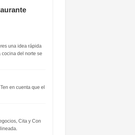
taurante
eres una idea rápida
 cocina del norte se
 Ten en cuenta que el
egocios, Cita y Con
alineada.