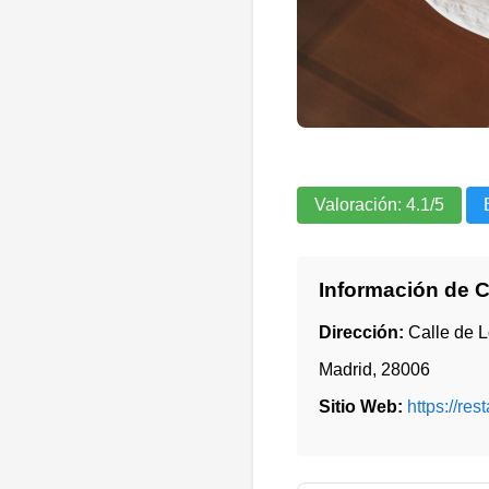
Valoración:
4.1
/5
Información de 
Dirección:
Calle de 
Madrid
,
28006
Sitio Web:
https://re