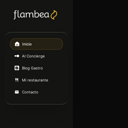
Inicio
AI Concierge
Blog Gastro
Mi restaurante
Contacto