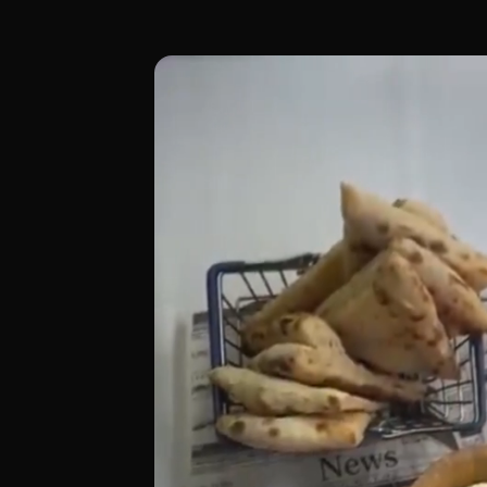
Situado en el corazón del dinámico distri
[00:00 - Escena 1: Introducción y Ambien