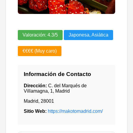
Valoración:
4.3
/5
Japonesa, Asiática
€€€€ (Muy caro)
Información de Contacto
Dirección:
C. del Marqués de
Villamagna, 1, Madrid
Madrid
,
28001
Sitio Web:
https://makotomadrid.com/