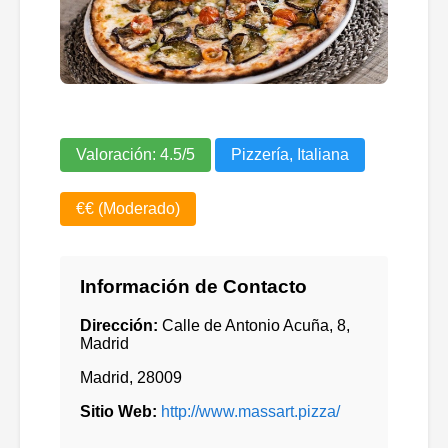
Valoración:
4.5
/5
Pizzería, Italiana
€€ (Moderado)
Información de Contacto
Dirección:
Calle de Antonio Acuña, 8,
Madrid
Madrid
,
28009
Sitio Web:
http://www.massart.pizza/