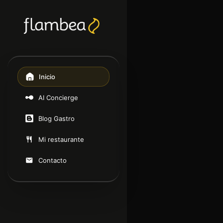
Inicio
AI Concierge
Blog Gastro
Mi restaurante
Contacto