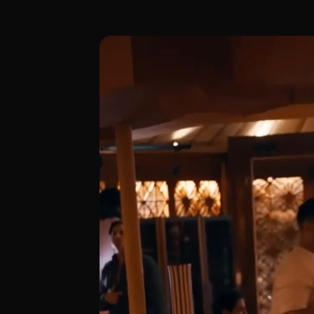
Adéntrate en la experiencia única de Nôm
[00:00 - Escena 1: Introducción y Ambie