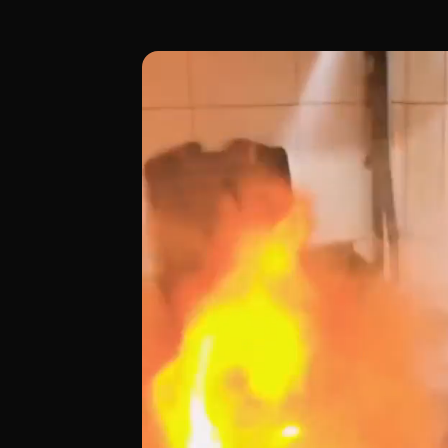
Ubicado en la Calle de Antonio Pérez 26,
[00:00 - Escena 1: Introducción y Ambie