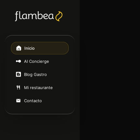
Inicio
AI Concierge
Blog Gastro
Mi restaurante
Contacto