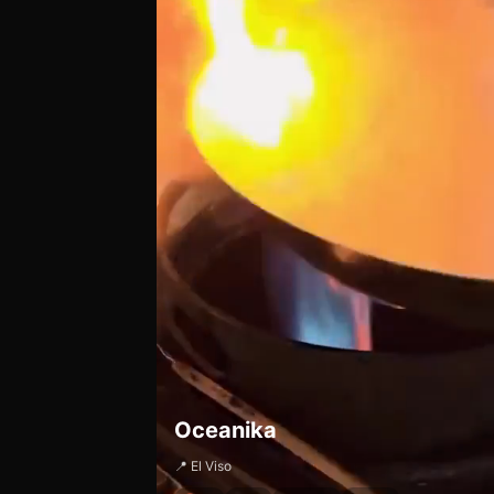
Oceanika
📍 El Viso