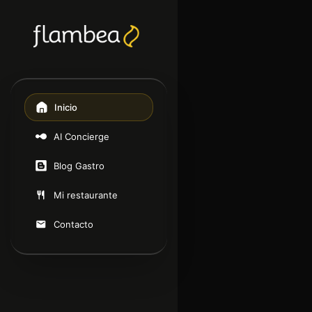
Inicio
AI Concierge
Blog Gastro
Mi restaurante
Contacto