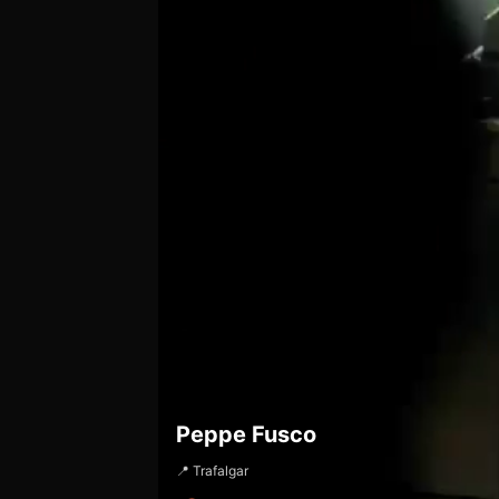
Peppe Fusco
📍 Trafalgar