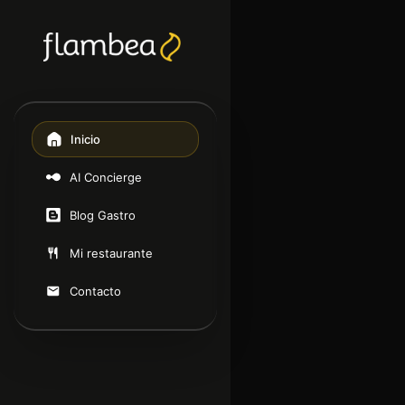
Inicio
AI Concierge
Blog Gastro
Mi restaurante
Contacto