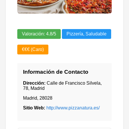
Valoración:
4.8
/5
Pizzería, Saludable
€€€ (Caro)
Información de Contacto
Dirección:
Calle de Francisco Silvela,
78, Madrid
Madrid
,
28028
Sitio Web:
http://www.pizzanatura.es/